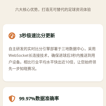
六大核心优势，打造无可替代的足球资讯体验
3秒极速比分更新
自主研发的实时比分引擎部署于三地数据中心，采用
WebSocket长连接技术，确保进球后3秒内推送到用
户设备。相比行业平均水平快出近10倍，让您始终领
先一步知晓赛况。
99.97%数据准确率