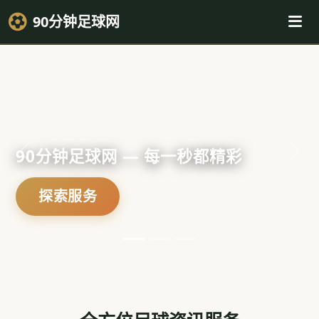
90分钟足球网
90分钟足球网 — 每一秒都精彩
上一张
下一
探索服务