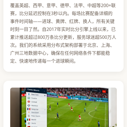
覆盖英超、西甲、意甲、德甲、法甲、中超等200+联
赛，比分延迟控制在3秒以内。每场比赛配备详细的
事件时间轴——进球、黄牌、红牌、换人，所有关键
时刻一目了然。自2017年实时比分引擎上线以来，已
累计推送超过800万条比分更新，服务球迷超500万人
次。我们的系统采用分布式架构部署于北京、上海、
广州三地数据中心，确保在任何网络条件下都能稳
定、快速地传递每一个进球瞬间。