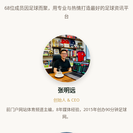
68位成员因足球而聚，用专业与热情打造最好的足球资讯平
台
创始人张明远肖像
张明远
创始人 & CEO
前门户网站体育频道主编，8年媒体经验，2015年创办90分钟足球
网。