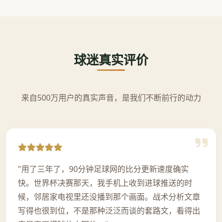
球迷真实评价
来自500万用户的真实声音，是我们不断前行的动力
"用了三年了，90分钟足球网的比分更新速度确实
快。世界杯决赛那天，我手机上收到进球推送的时
候，邻居家电视里还没播到那个画面。战术分析文章
写得也很到位，不是那种泛泛而谈的套路文，看得出