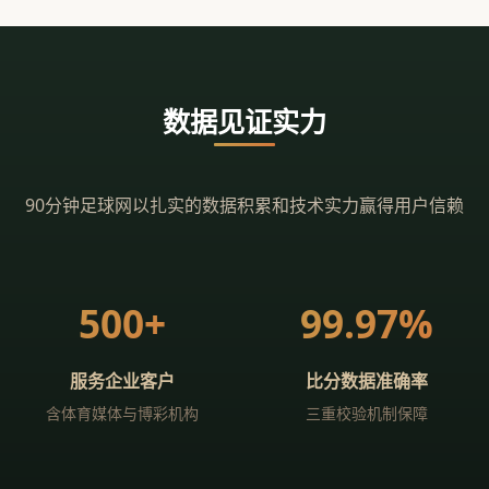
数据见证实力
90分钟足球网以扎实的数据积累和技术实力赢得用户信赖
500+
99.97%
服务企业客户
比分数据准确率
含体育媒体与博彩机构
三重校验机制保障