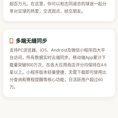
超百万元。在这里，你可以和志同道合的球迷一起分
享对足球的热爱，交流观点，结交朋友。
多端无缝同步
支持PC浏览器、iOS、Android及微信小程序四大平
台访问，所有数据实时云端同步。移动端App累计下
载量突破800万次，在各大应用商店评分均保持在4.6
星以上。小程序版本轻量便捷，无需下载即可使用比
分查询和赛程提醒等核心功能，日活跃用户超过60
万。