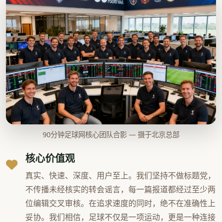
90分钟足球网核心团队合影 — 摄于北京总部
核心价值观
真实、快速、深度、用户至上。我们坚持不做标题党，
不传播未经核实的转会谣言，每一篇报道都经过至少两
位编辑交叉审核。在追求速度的同时，绝不在准确性上
妥协。我们相信，足球不仅是一项运动，更是一种连接