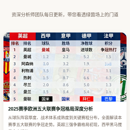
资深分析师团队每日更新，带您看透绿茵场上的门道
2025赛季五大联赛争冠格局分析配图
2025赛季欧洲五大联赛争冠格局深度分析
从球队阵容厚度、战术体系成熟度到关键赛程分布，全面解读本
赛季五大联赛的争冠走势。英超三强争霸格局初现，西甲黑马搅