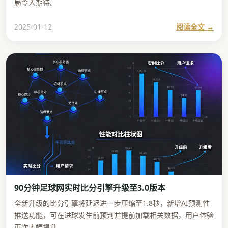
局令人期待。
2025-01-12
阅读全文 →
实时比分引擎3.0升级公告配图
90分钟足球网实时比分引擎升级至3.0版本
全新升级的比分引擎将延迟进一步压缩至1.8秒，新增AI预测性
推送功能，可在进球发生前预判并提前加载相关数据，用户体验
再次大幅提升。