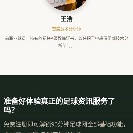
首席分析师王浩肖像
王浩
首席战术分析师
前职业球员，持有欧足联A级教练证书，曾任职于中超俱乐部技术分
析部门。
准备好体验真正的足球资讯服务了
吗？
免费注册即可解锁90分钟足球网全部基础功能，