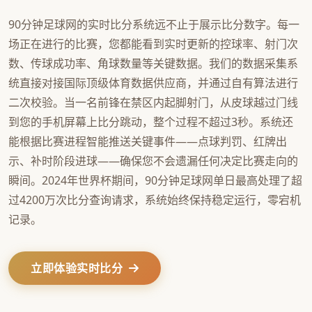
90分钟足球网的实时比分系统远不止于展示比分数字。每一
场正在进行的比赛，您都能看到实时更新的控球率、射门次
数、传球成功率、角球数量等关键数据。我们的数据采集系
统直接对接国际顶级体育数据供应商，并通过自有算法进行
二次校验。当一名前锋在禁区内起脚射门，从皮球越过门线
到您的手机屏幕上比分跳动，整个过程不超过3秒。系统还
能根据比赛进程智能推送关键事件——点球判罚、红牌出
示、补时阶段进球——确保您不会遗漏任何决定比赛走向的
瞬间。2024年世界杯期间，90分钟足球网单日最高处理了超
过4200万次比分查询请求，系统始终保持稳定运行，零宕机
记录。
立即体验实时比分