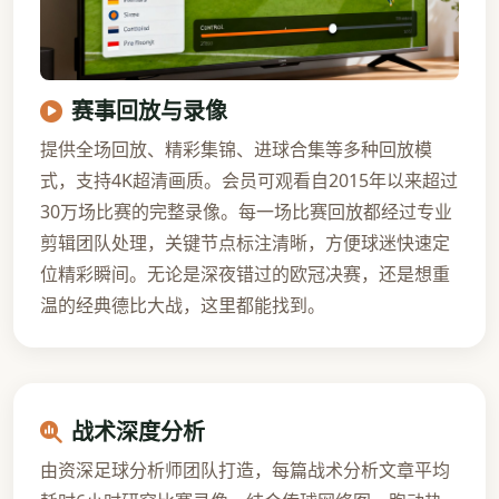
高清赛事回放功能展示
赛事回放与录像
提供全场回放、精彩集锦、进球合集等多种回放模
式，支持4K超清画质。会员可观看自2015年以来超过
30万场比赛的完整录像。每一场比赛回放都经过专业
剪辑团队处理，关键节点标注清晰，方便球迷快速定
位精彩瞬间。无论是深夜错过的欧冠决赛，还是想重
温的经典德比大战，这里都能找到。
战术深度分析
由资深足球分析师团队打造，每篇战术分析文章平均