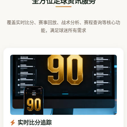
全方位足球资讯服务
覆盖实时比分、赛事回放、战术分析、赛程查询等核心功
能，满足球迷所有需求
90分钟足球即时比分界面展示
实时比分追踪