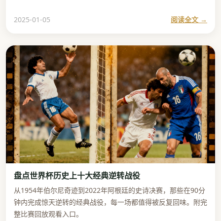
2025-01-05
阅读全文 →
世界杯十大经典比赛回顾配图
盘点世界杯历史上十大经典逆转战役
从1954年伯尔尼奇迹到2022年阿根廷的史诗决赛，那些在90分
钟内完成惊天逆转的经典战役，每一场都值得被反复回味。附完
整比赛回放观看入口。