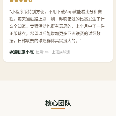
"小程序版特别方便，不用下载App就能看比分和赛
程。每天通勤路上刷一刷，昨晚错过的比赛发生了什
么全知道。竞猜活动也挺有意思的，上个月中了一件
正版球衣。希望以后能增加更多亚洲联赛的详细数
据，日韩联赛的球迷群体其实挺大的。"
@通勤族小陈
使用1年 · 上班族球迷
核心团队