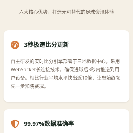
六大核心优势，打造无可替代的足球资讯体验
3秒极速比分更新
自主研发的实时比分引擎部署于三地数据中心，采用
WebSocket长连接技术，确保进球后3秒内推送到用
户设备。相比行业平均水平快出近10倍，让您始终领
先一步知晓赛况。
99.97%数据准确率