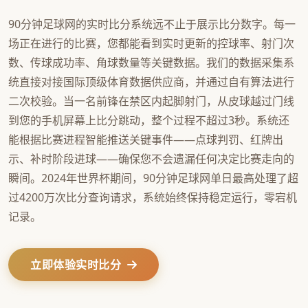
90分钟足球网的实时比分系统远不止于展示比分数字。每一
场正在进行的比赛，您都能看到实时更新的控球率、射门次
数、传球成功率、角球数量等关键数据。我们的数据采集系
统直接对接国际顶级体育数据供应商，并通过自有算法进行
二次校验。当一名前锋在禁区内起脚射门，从皮球越过门线
到您的手机屏幕上比分跳动，整个过程不超过3秒。系统还
能根据比赛进程智能推送关键事件——点球判罚、红牌出
示、补时阶段进球——确保您不会遗漏任何决定比赛走向的
瞬间。2024年世界杯期间，90分钟足球网单日最高处理了超
过4200万次比分查询请求，系统始终保持稳定运行，零宕机
记录。
立即体验实时比分