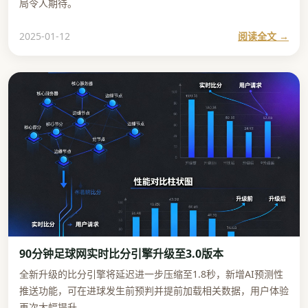
局令人期待。
2025-01-12
阅读全文 →
实时比分引擎3.0升级公告配图
90分钟足球网实时比分引擎升级至3.0版本
全新升级的比分引擎将延迟进一步压缩至1.8秒，新增AI预测性
推送功能，可在进球发生前预判并提前加载相关数据，用户体验
再次大幅提升。