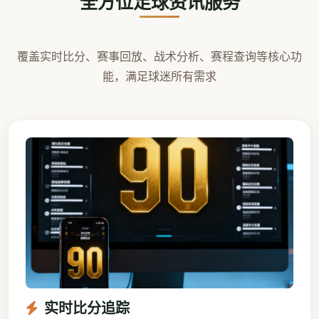
全方位足球资讯服务
覆盖实时比分、赛事回放、战术分析、赛程查询等核心功
能，满足球迷所有需求
90分钟足球即时比分界面展示
实时比分追踪