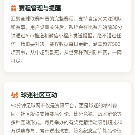
智能赛程管理与提醒功能
赛程管理与提醒
汇聚全球联赛杯赛的完整赛程，支持自定义关注球队
和赛事。用户设置关注后，系统会在比赛开始前30分
钟通过App推送和微信小程序发送提醒，绝不错过任
何一场重要对决。赛程数据每日更新，涵盖超过500
项赛事，从中超到欧冠，从世界杯到洲际杯赛，一网
打尽。
球迷社区互动
90分钟足球网不仅是资讯平台，更是球迷的精神家
园。社区版块支持赛后讨论、比分竞猜、战术辩论等
多种互动形式。每月举办的有奖竞猜活动吸引超过20
万球迷参与，累计送出球衣、签名纪念品等礼品价值