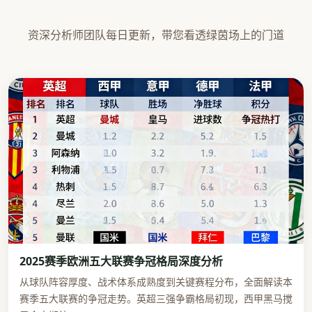
资深分析师团队每日更新，带您看透绿茵场上的门道
2025赛季五大联赛争冠格局分析配图
2025赛季欧洲五大联赛争冠格局深度分析
从球队阵容厚度、战术体系成熟度到关键赛程分布，全面解读本
赛季五大联赛的争冠走势。英超三强争霸格局初现，西甲黑马搅