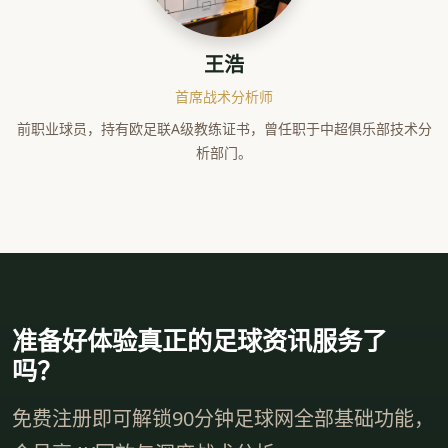
首席分析师王浩肖像
王浩
首席战术分析师
前职业球员，持有欧足联A级教练证书，曾任职于中超俱乐部技术分
析部门。
准备好体验真正的足球资讯服务了
吗？
免费注册即可解锁90分钟足球网全部基础功能，