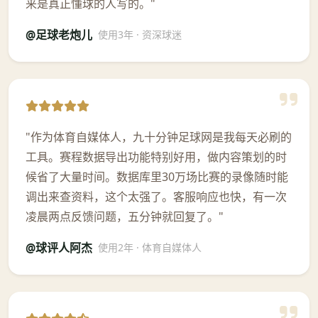
来是真正懂球的人写的。"
@足球老炮儿
使用3年 · 资深球迷
"作为体育自媒体人，九十分钟足球网是我每天必刷的
工具。赛程数据导出功能特别好用，做内容策划的时
候省了大量时间。数据库里30万场比赛的录像随时能
调出来查资料，这个太强了。客服响应也快，有一次
凌晨两点反馈问题，五分钟就回复了。"
@球评人阿杰
使用2年 · 体育自媒体人