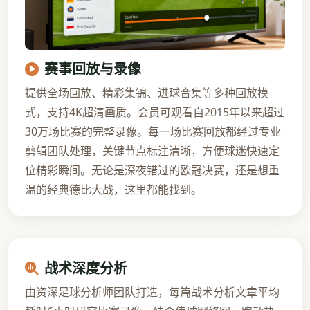
高清赛事回放功能展示
赛事回放与录像
提供全场回放、精彩集锦、进球合集等多种回放模
式，支持4K超清画质。会员可观看自2015年以来超过
30万场比赛的完整录像。每一场比赛回放都经过专业
剪辑团队处理，关键节点标注清晰，方便球迷快速定
位精彩瞬间。无论是深夜错过的欧冠决赛，还是想重
温的经典德比大战，这里都能找到。
战术深度分析
由资深足球分析师团队打造，每篇战术分析文章平均