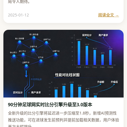
局令人期待。
2025-01-12
阅读全文 →
实时比分引擎3.0升级公告配图
90分钟足球网实时比分引擎升级至3.0版本
全新升级的比分引擎将延迟进一步压缩至1.8秒，新增AI预测性
推送功能，可在进球发生前预判并提前加载相关数据，用户体验
再次大幅提升。