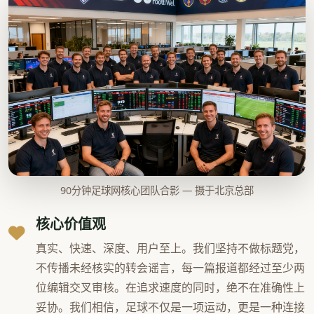
90分钟足球网核心团队合影 — 摄于北京总部
核心价值观
真实、快速、深度、用户至上。我们坚持不做标题党，
不传播未经核实的转会谣言，每一篇报道都经过至少两
位编辑交叉审核。在追求速度的同时，绝不在准确性上
妥协。我们相信，足球不仅是一项运动，更是一种连接