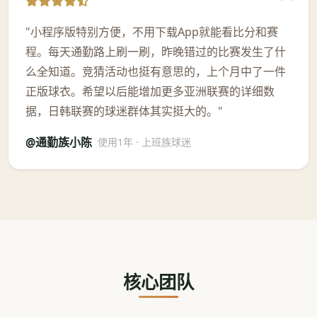
"小程序版特别方便，不用下载App就能看比分和赛
程。每天通勤路上刷一刷，昨晚错过的比赛发生了什
么全知道。竞猜活动也挺有意思的，上个月中了一件
正版球衣。希望以后能增加更多亚洲联赛的详细数
据，日韩联赛的球迷群体其实挺大的。"
@通勤族小陈
使用1年 · 上班族球迷
核心团队