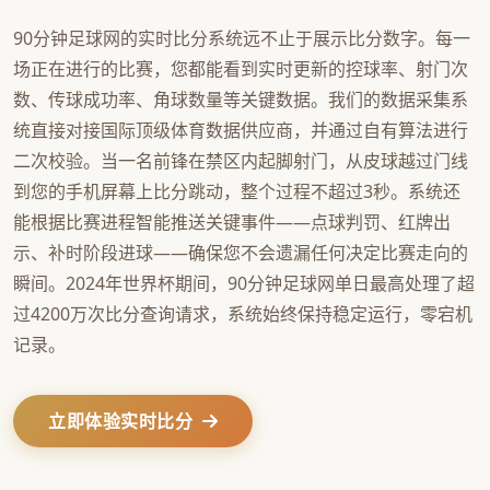
90分钟足球网的实时比分系统远不止于展示比分数字。每一
场正在进行的比赛，您都能看到实时更新的控球率、射门次
数、传球成功率、角球数量等关键数据。我们的数据采集系
统直接对接国际顶级体育数据供应商，并通过自有算法进行
二次校验。当一名前锋在禁区内起脚射门，从皮球越过门线
到您的手机屏幕上比分跳动，整个过程不超过3秒。系统还
能根据比赛进程智能推送关键事件——点球判罚、红牌出
示、补时阶段进球——确保您不会遗漏任何决定比赛走向的
瞬间。2024年世界杯期间，90分钟足球网单日最高处理了超
过4200万次比分查询请求，系统始终保持稳定运行，零宕机
记录。
立即体验实时比分