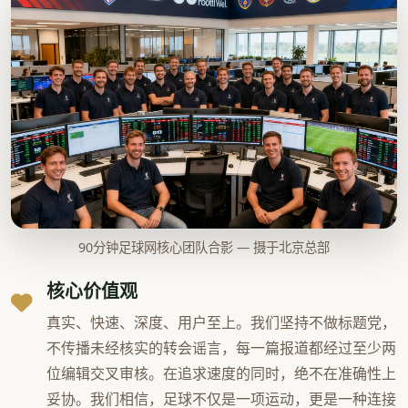
90分钟足球网核心团队合影 — 摄于北京总部
核心价值观
真实、快速、深度、用户至上。我们坚持不做标题党，
不传播未经核实的转会谣言，每一篇报道都经过至少两
位编辑交叉审核。在追求速度的同时，绝不在准确性上
妥协。我们相信，足球不仅是一项运动，更是一种连接