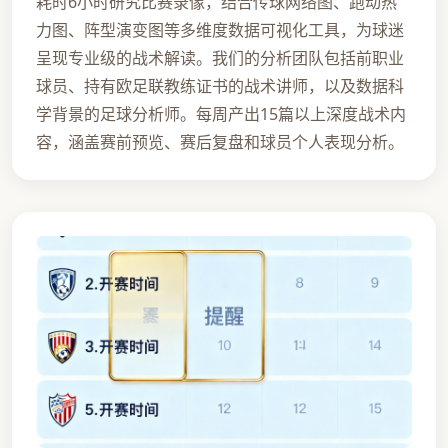
耗时6小时研究比赛录像，结合传球网络图、跑动热
力图、阵型演变图等多维度数据可视化工具，为球迷
呈现专业级的战术解读。我们的分析团队包括前职业
球员、持有欧足联教练证书的战术讲师，以及数据科
学背景的足球分析师。每周产出15篇以上深度战术内
容，涵盖赛前预览、赛后复盘和球员个人表现分析。