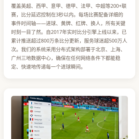
覆盖英超、西甲、意甲、德甲、法甲、中超等200+联
赛，比分延迟控制在3秒以内。每场比赛配备详细的
事件时间轴——进球、黄牌、红牌、换人，所有关键
时刻一目了然。自2017年实时比分引擎上线以来，已
累计推送超过800万条比分更新，服务球迷超500万人
次。我们的系统采用分布式架构部署于北京、上海、
广州三地数据中心，确保在任何网络条件下都能稳
定、快速地传递每一个进球瞬间。