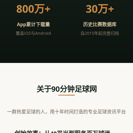
800万+
30万+
App累计下载量
历史比赛数据库
覆盖iOS与Android
自2015年起完整归档
关于90分钟足球网
一群热爱足球的人，用十年时间打造的专业足球资讯平台