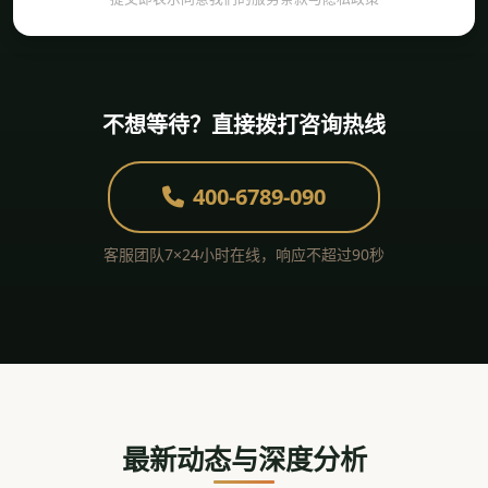
不想等待？直接拨打咨询热线
400-6789-090
客服团队7×24小时在线，响应不超过90秒
最新动态与深度分析