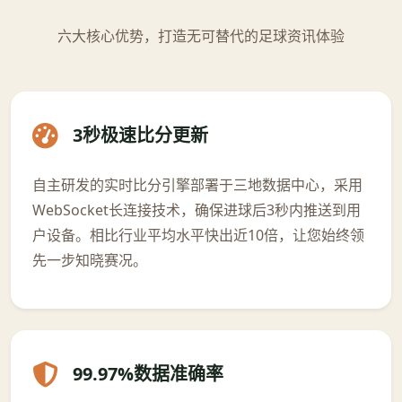
六大核心优势，打造无可替代的足球资讯体验
3秒极速比分更新
自主研发的实时比分引擎部署于三地数据中心，采用
WebSocket长连接技术，确保进球后3秒内推送到用
户设备。相比行业平均水平快出近10倍，让您始终领
先一步知晓赛况。
99.97%数据准确率