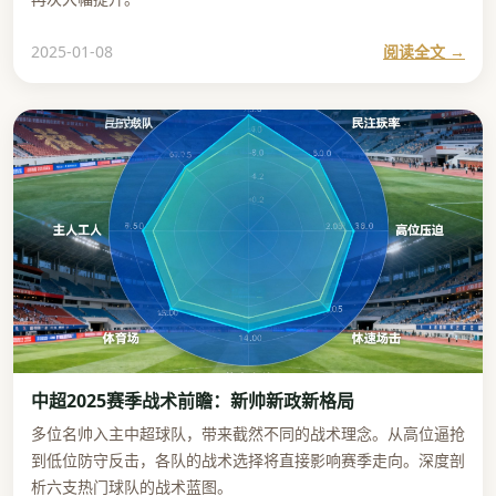
2025-01-08
阅读全文 →
中超新赛季战术前瞻配图
中超2025赛季战术前瞻：新帅新政新格局
多位名帅入主中超球队，带来截然不同的战术理念。从高位逼抢
到低位防守反击，各队的战术选择将直接影响赛季走向。深度剖
析六支热门球队的战术蓝图。