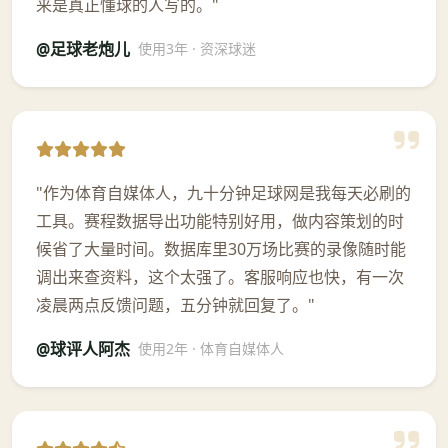
来是真正懂球的人写的。"
@足球老炮儿
使用3年 · 资深球迷
"作为体育自媒体人，九十分钟足球网是我每天必刷的
工具。赛程数据导出功能特别好用，做内容策划的时
候省了大量时间。数据库里30万场比赛的录像随时能
调出来查资料，这个太强了。客服响应也快，有一次
凌晨两点反馈问题，五分钟就回复了。"
@球评人阿杰
使用2年 · 体育自媒体人