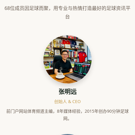
68位成员因足球而聚，用专业与热情打造最好的足球资讯平
台
创始人张明远肖像
张明远
创始人 & CEO
前门户网站体育频道主编，8年媒体经验，2015年创办90分钟足球
网。