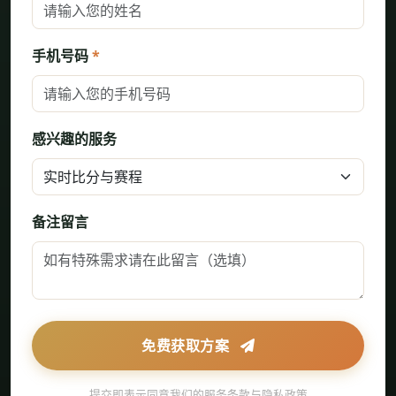
手机号码
*
感兴趣的服务
备注留言
免费获取方案
提交即表示同意我们的服务条款与隐私政策