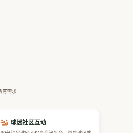
所有需求
球迷社区互动
90分钟足球网不仅是资讯平台，更是球迷的