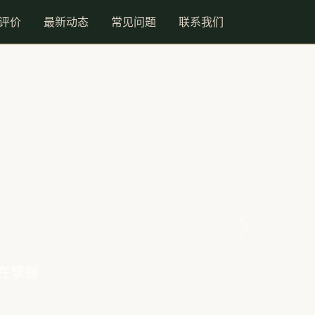
评价
最新动态
常见问题
联系我们
下一张
在掌握