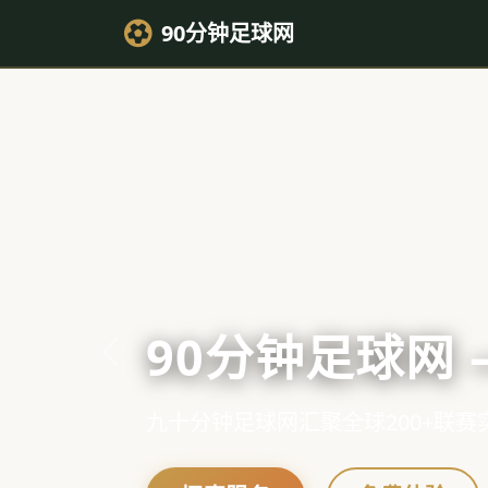
90分钟足球网
90分钟足球网
上一张
九十分钟足球网汇聚全球200+联