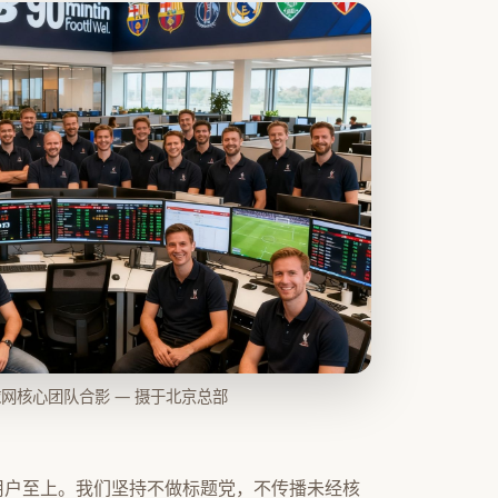
球网核心团队合影 — 摄于北京总部
用户至上。我们坚持不做标题党，不传播未经核