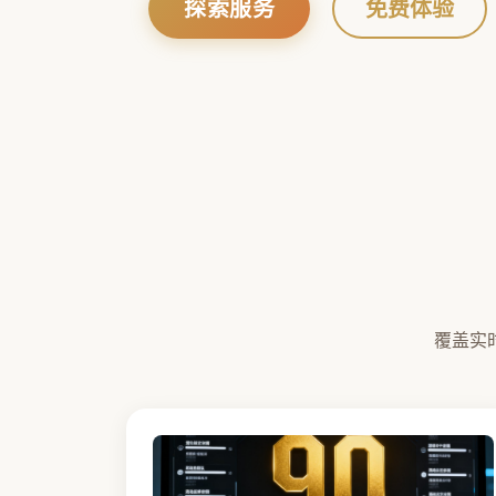
探索服务
免费体验
覆盖实