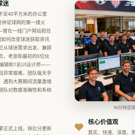
球迷
间不足40平方米的办公室
分钟足球网的第一缕火
—曾在一线门户网站担任
网如何改变球迷获取资讯
正从球迷需求出发、兼顾
念，老张和最初的6位伙
编辑和1名UI设计师——
段异常艰难，团队每天手
，遇到大赛期间流量激增
团队对数据准确性和系统
90分钟足
核心价值观
引擎正式上线，将比分更新
真实、快速、深度、