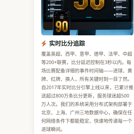
90分钟足球即时比分界面展示
实时比分追踪
覆盖英超、西甲、意甲、德甲、法甲、中超
等200+联赛，比分延迟控制在3秒以内。每
场比赛配备详细的事件时间轴——进球、黄
牌、红牌、换人，所有关键时刻一目了然。
自2017年实时比分引擎上线以来，已累计推
送超过800万条比分更新，服务球迷超500
万人次。我们的系统采用分布式架构部署于
北京、上海、广州三地数据中心，确保在任
何网络条件下都能稳定、快速地传递每一个
进球瞬间。