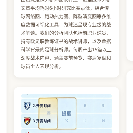
文章平均耗时6小时研究比赛录像，结合传
球网络图、跑动热力图、阵型演变图等多维
度数据可视化工具，为球迷呈现专业级的战
术解读。我们的分析团队包括前职业球员、
持有欧足联教练证书的战术讲师，以及数据
科学背景的足球分析师。每周产出15篇以上
深度战术内容，涵盖赛前预览、赛后复盘和
球员个人表现分析。