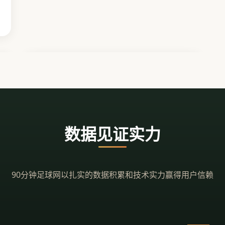
数据见证实力
90分钟足球网以扎实的数据积累和技术实力赢得用户信赖