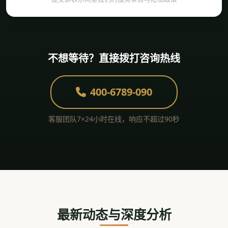
不想等待？直接拨打咨询热线
400-6789-090
客服团队7×24小时在线，响应不超过90秒
最新动态与深度分析