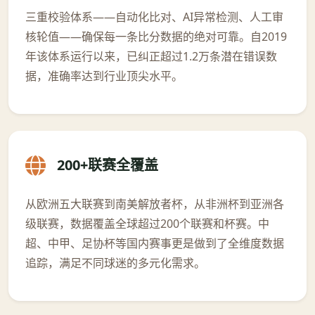
三重校验体系——自动化比对、AI异常检测、人工审
核轮值——确保每一条比分数据的绝对可靠。自2019
年该体系运行以来，已纠正超过1.2万条潜在错误数
据，准确率达到行业顶尖水平。
200+联赛全覆盖
从欧洲五大联赛到南美解放者杯，从非洲杯到亚洲各
级联赛，数据覆盖全球超过200个联赛和杯赛。中
超、中甲、足协杯等国内赛事更是做到了全维度数据
追踪，满足不同球迷的多元化需求。