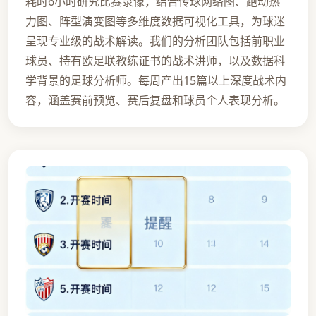
耗时6小时研究比赛录像，结合传球网络图、跑动热
力图、阵型演变图等多维度数据可视化工具，为球迷
呈现专业级的战术解读。我们的分析团队包括前职业
球员、持有欧足联教练证书的战术讲师，以及数据科
学背景的足球分析师。每周产出15篇以上深度战术内
容，涵盖赛前预览、赛后复盘和球员个人表现分析。