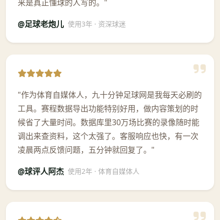
来是真正懂球的人写的。"
@足球老炮儿
使用3年 · 资深球迷
"作为体育自媒体人，九十分钟足球网是我每天必刷的
工具。赛程数据导出功能特别好用，做内容策划的时
候省了大量时间。数据库里30万场比赛的录像随时能
调出来查资料，这个太强了。客服响应也快，有一次
凌晨两点反馈问题，五分钟就回复了。"
@球评人阿杰
使用2年 · 体育自媒体人