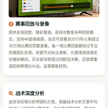
高清赛事回放功能展示
赛事回放与录像
提供全场回放、精彩集锦、进球合集等多种回放模
式，支持4K超清画质。会员可观看自2015年以来超过
30万场比赛的完整录像。每一场比赛回放都经过专业
剪辑团队处理，关键节点标注清晰，方便球迷快速定
位精彩瞬间。无论是深夜错过的欧冠决赛，还是想重
温的经典德比大战，这里都能找到。
战术深度分析
由资深足球分析师团队打造，每篇战术分析文章平均