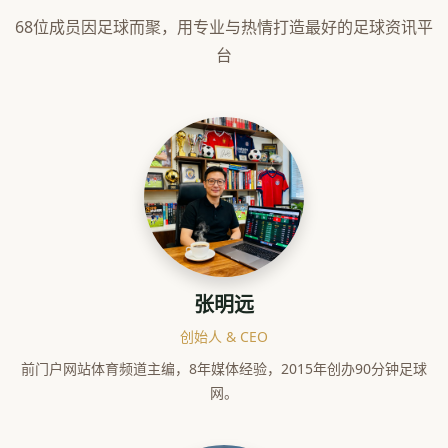
68位成员因足球而聚，用专业与热情打造最好的足球资讯平
台
创始人张明远肖像
张明远
创始人 & CEO
前门户网站体育频道主编，8年媒体经验，2015年创办90分钟足球
网。