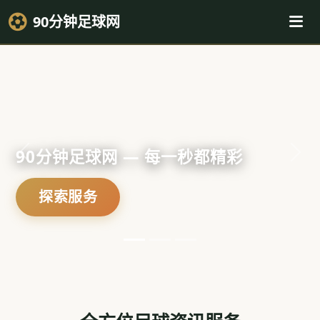
90分钟足球网
90分钟足球网 — 每一秒都精彩
上一张
下一
探索服务