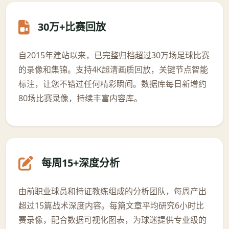
30万+比赛回放
自2015年建站以来，已完整归档超过30万场足球比赛
的录像和集锦。支持4K超清画质回放，关键节点智能
标注，让您不错过任何精彩瞬间。数据库每日新增约
80场比赛录像，持续丰富内容库。
每周15+深度分析
由前职业球员和持证教练组成的分析团队，每周产出
超过15篇战术深度内容。每篇文章平均研究6小时比
赛录像，配合数据可视化图表，为球迷提供专业级的