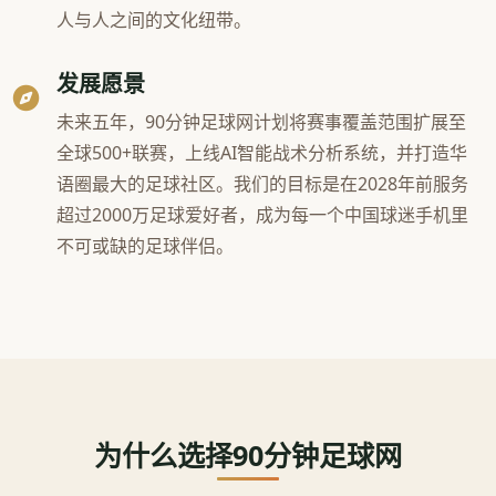
人与人之间的文化纽带。
发展愿景
未来五年，90分钟足球网计划将赛事覆盖范围扩展至
全球500+联赛，上线AI智能战术分析系统，并打造华
语圈最大的足球社区。我们的目标是在2028年前服务
超过2000万足球爱好者，成为每一个中国球迷手机里
不可或缺的足球伴侣。
为什么选择90分钟足球网