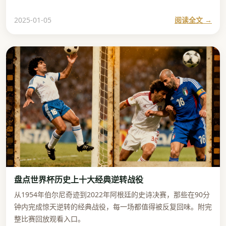
2025-01-05
阅读全文 →
世界杯十大经典比赛回顾配图
盘点世界杯历史上十大经典逆转战役
从1954年伯尔尼奇迹到2022年阿根廷的史诗决赛，那些在90分
钟内完成惊天逆转的经典战役，每一场都值得被反复回味。附完
整比赛回放观看入口。