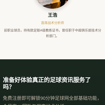
首席分析师王浩肖像
王浩
首席战术分析师
前职业球员，持有欧足联A级教练证书，曾任职于中超俱乐部技术分
析部门。
准备好体验真正的足球资讯服务了
吗？
免费注册即可解锁90分钟足球网全部基础功能，