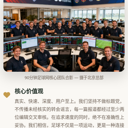
90分钟足球网核心团队合影 — 摄于北京总部
核心价值观
真实、快速、深度、用户至上。我们坚持不做标题党，
不传播未经核实的转会谣言，每一篇报道都经过至少两
位编辑交叉审核。在追求速度的同时，绝不在准确性上
妥协。我们相信，足球不仅是一项运动，更是一种连接