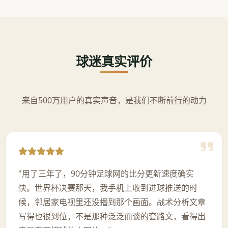
球迷真实评价
来自500万用户的真实声音，是我们不断前行的动力
"用了三年了，90分钟足球网的比分更新速度确实
快。世界杯决赛那天，我手机上收到进球推送的时
候，邻居家电视里还没播到那个画面。战术分析文章
写得也很到位，不是那种泛泛而谈的套路文，看得出