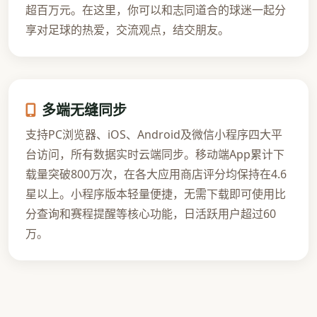
超百万元。在这里，你可以和志同道合的球迷一起分
享对足球的热爱，交流观点，结交朋友。
多端无缝同步
支持PC浏览器、iOS、Android及微信小程序四大平
台访问，所有数据实时云端同步。移动端App累计下
载量突破800万次，在各大应用商店评分均保持在4.6
星以上。小程序版本轻量便捷，无需下载即可使用比
分查询和赛程提醒等核心功能，日活跃用户超过60
万。