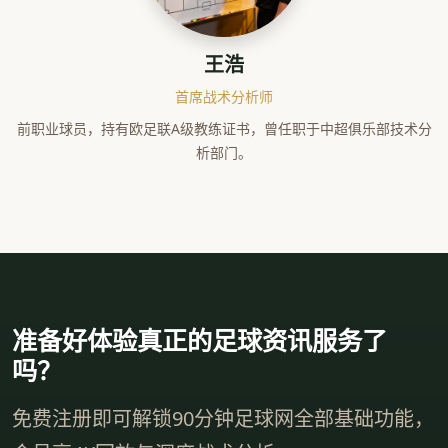
首席分析师王浩肖像
王浩
首席战术分析师
前职业球员，持有欧足联A级教练证书，曾任职于中超俱乐部技术分
析部门。
准备好体验真正的足球资讯服务了
吗？
免费注册即可解锁90分钟足球网全部基础功能，