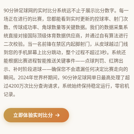
90分钟足球网的实时比分系统远不止于展示比分数字。每一
场正在进行的比赛，您都能看到实时更新的控球率、射门次
数、传球成功率、角球数量等关键数据。我们的数据采集系
统直接对接国际顶级体育数据供应商，并通过自有算法进行
二次校验。当一名前锋在禁区内起脚射门，从皮球越过门线
到您的手机屏幕上比分跳动，整个过程不超过3秒。系统还
能根据比赛进程智能推送关键事件——点球判罚、红牌出
示、补时阶段进球——确保您不会遗漏任何决定比赛走向的
瞬间。2024年世界杯期间，90分钟足球网单日最高处理了超
过4200万次比分查询请求，系统始终保持稳定运行，零宕机
记录。
立即体验实时比分