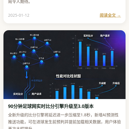
局令人期待。
2025-01-12
阅读全文 →
实时比分引擎3.0升级公告配图
90分钟足球网实时比分引擎升级至3.0版本
全新升级的比分引擎将延迟进一步压缩至1.8秒，新增AI预测性
推送功能，可在进球发生前预判并提前加载相关数据，用户体验
再次大幅提升。