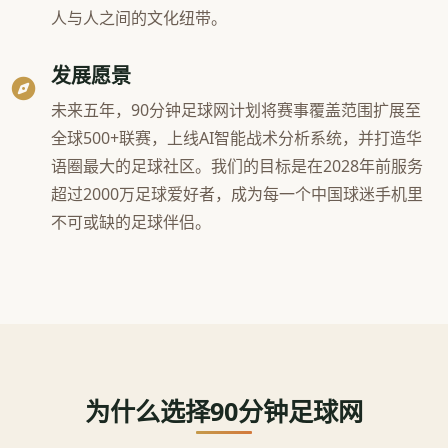
人与人之间的文化纽带。
发展愿景
未来五年，90分钟足球网计划将赛事覆盖范围扩展至
全球500+联赛，上线AI智能战术分析系统，并打造华
语圈最大的足球社区。我们的目标是在2028年前服务
超过2000万足球爱好者，成为每一个中国球迷手机里
不可或缺的足球伴侣。
为什么选择90分钟足球网