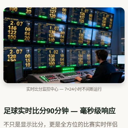
实时比分监控中心 — 7×24小时不间断运行
足球实时比分90分钟 — 毫秒级响应
不只是显示比分，更是全方位的比赛实时伴侣