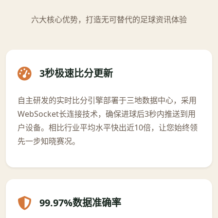
六大核心优势，打造无可替代的足球资讯体验
3秒极速比分更新
自主研发的实时比分引擎部署于三地数据中心，采用
WebSocket长连接技术，确保进球后3秒内推送到用
户设备。相比行业平均水平快出近10倍，让您始终领
先一步知晓赛况。
99.97%数据准确率