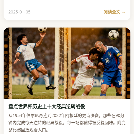
2025-01-05
阅读全文 →
世界杯十大经典比赛回顾配图
盘点世界杯历史上十大经典逆转战役
从1954年伯尔尼奇迹到2022年阿根廷的史诗决赛，那些在90分
钟内完成惊天逆转的经典战役，每一场都值得被反复回味。附完
整比赛回放观看入口。