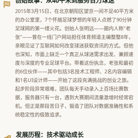
创始故事：从40平米到服务百万球迷
2015年3月15日，在北京朝阳区望京一间不足40平方米
的办公室里，7个怀揣足球梦想的年轻人点燃了90分钟
足球网的第一缕火花。创始人张明远——圈内人称"老
张"——曾在一线门户网站担任体育频道主编整整8年，
亲眼见证了互联网如何改变球迷获取资讯的方式。但他
也深知，市面上缺乏一个真正从球迷需求出发、兼顾速
度与深度的专业足球平台。带着这份执念，老张和最初
的6位伙伴——其中包括3名技术工程师、2名内容编辑
和1名UI设计师——开始了这段充满挑战的创业之旅。
起步阶段异常艰难，团队每天手动录入上百场比赛数
据，服务器只有一台，遇到大赛期间流量激增时经常宕
机。但正是那段苦日子，锻造了团队对数据准确性和系
统稳定性的极致追求。
发展历程：技术驱动成长