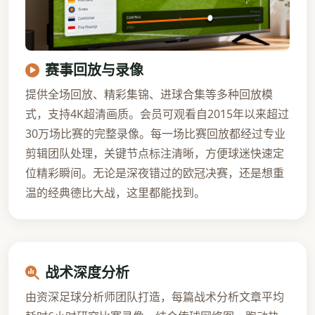
高清赛事回放功能展示
赛事回放与录像
提供全场回放、精彩集锦、进球合集等多种回放模
式，支持4K超清画质。会员可观看自2015年以来超过
30万场比赛的完整录像。每一场比赛回放都经过专业
剪辑团队处理，关键节点标注清晰，方便球迷快速定
位精彩瞬间。无论是深夜错过的欧冠决赛，还是想重
温的经典德比大战，这里都能找到。
战术深度分析
由资深足球分析师团队打造，每篇战术分析文章平均