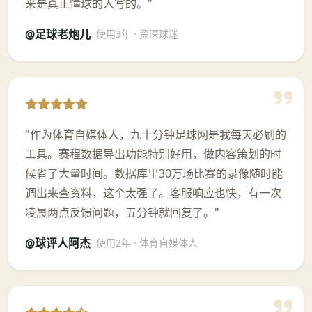
来是真正懂球的人写的。"
@足球老炮儿
使用3年 · 资深球迷
"作为体育自媒体人，九十分钟足球网是我每天必刷的
工具。赛程数据导出功能特别好用，做内容策划的时
候省了大量时间。数据库里30万场比赛的录像随时能
调出来查资料，这个太强了。客服响应也快，有一次
凌晨两点反馈问题，五分钟就回复了。"
@球评人阿杰
使用2年 · 体育自媒体人