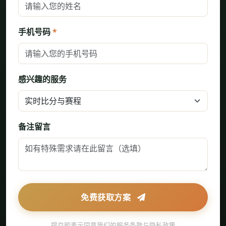
手机号码
*
感兴趣的服务
备注留言
免费获取方案
提交即表示同意我们的服务条款与隐私政策