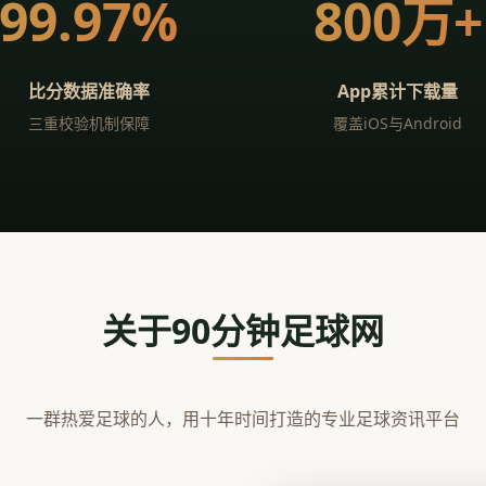
99.97%
800万+
比分数据准确率
App累计下载量
三重校验机制保障
覆盖iOS与Android
关于90分钟足球网
一群热爱足球的人，用十年时间打造的专业足球资讯平台