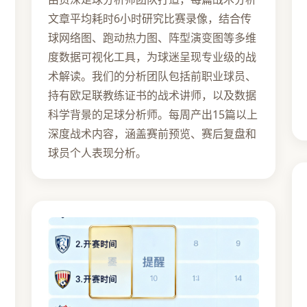
文章平均耗时6小时研究比赛录像，结合传
球网络图、跑动热力图、阵型演变图等多维
度数据可视化工具，为球迷呈现专业级的战
术解读。我们的分析团队包括前职业球员、
持有欧足联教练证书的战术讲师，以及数据
科学背景的足球分析师。每周产出15篇以上
深度战术内容，涵盖赛前预览、赛后复盘和
球员个人表现分析。