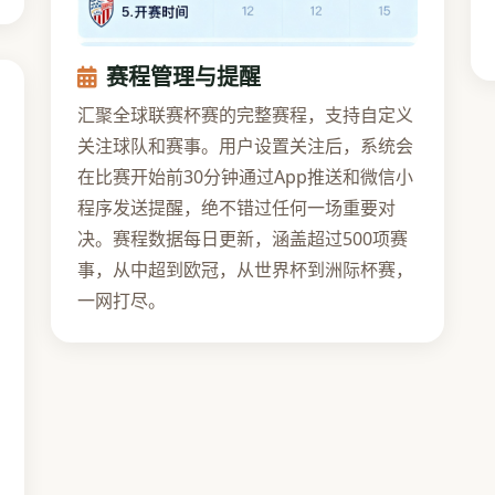
智能赛程管理与提醒功能
赛程管理与提醒
汇聚全球联赛杯赛的完整赛程，支持自定义
关注球队和赛事。用户设置关注后，系统会
在比赛开始前30分钟通过App推送和微信小
程序发送提醒，绝不错过任何一场重要对
决。赛程数据每日更新，涵盖超过500项赛
事，从中超到欧冠，从世界杯到洲际杯赛，
一网打尽。