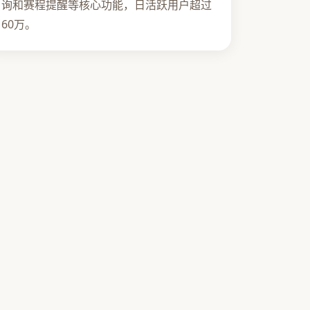
询和赛程提醒等核心功能，日活跃用户超过
60万。