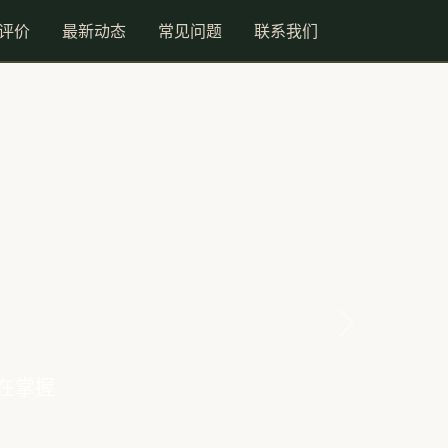
评价
最新动态
常见问题
联系我们
下一张
在掌握