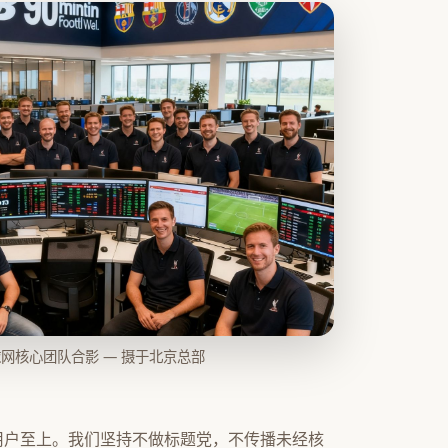
球网核心团队合影 — 摄于北京总部
用户至上。我们坚持不做标题党，不传播未经核