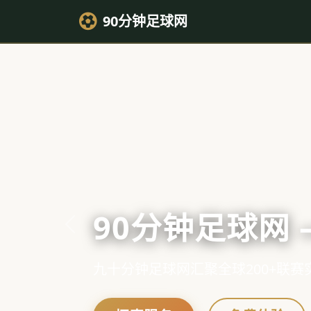
90分钟足球网
90分钟足球网
上一张
九十分钟足球网汇聚全球200+联