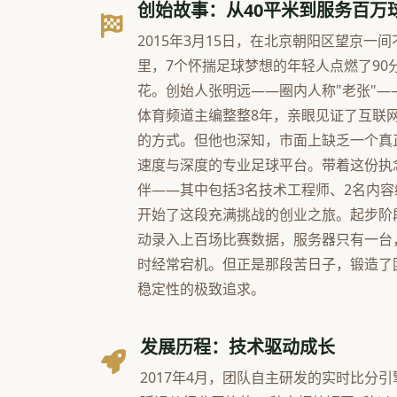
创始故事：从40平米到服务百万
2015年3月15日，在北京朝阳区望京一
里，7个怀揣足球梦想的年轻人点燃了90
花。创始人张明远——圈内人称"老张"—
体育频道主编整整8年，亲眼见证了互联
的方式。但他也深知，市面上缺乏一个真
速度与深度的专业足球平台。带着这份执
伴——其中包括3名技术工程师、2名内容
开始了这段充满挑战的创业之旅。起步阶
动录入上百场比赛数据，服务器只有一台
时经常宕机。但正是那段苦日子，锻造了
稳定性的极致追求。
发展历程：技术驱动成长
2017年4月，团队自主研发的实时比分