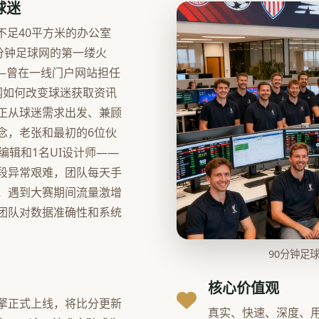
球迷
间不足40平方米的办公室
分钟足球网的第一缕火
—曾在一线门户网站担任
网如何改变球迷获取资讯
正从球迷需求出发、兼顾
念，老张和最初的6位伙
编辑和1名UI设计师——
段异常艰难，团队每天手
，遇到大赛期间流量激增
团队对数据准确性和系统
90分钟足
核心价值观
引擎正式上线，将比分更新
真实、快速、深度、