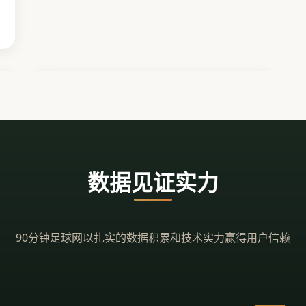
数据见证实力
90分钟足球网以扎实的数据积累和技术实力赢得用户信赖