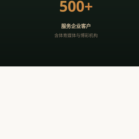
500+
服务企业客户
含体育媒体与博彩机构